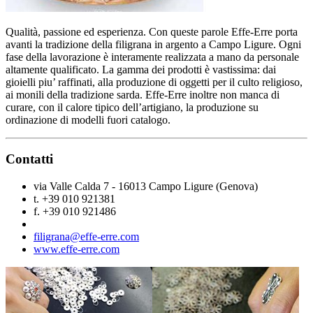
Qualità, passione ed esperienza. Con queste parole Effe-Erre porta
avanti la tradizione della filigrana in argento a Campo Ligure. Ogni
fase della lavorazione è interamente realizzata a mano da personale
altamente qualificato. La gamma dei prodotti è vastissima: dai
gioielli piu’ raffinati, alla produzione di oggetti per il culto religioso,
ai monili della tradizione sarda. Effe-Erre inoltre non manca di
curare, con il calore tipico dell’artigiano, la produzione su
ordinazione di modelli fuori catalogo.
Contatti
via Valle Calda 7 - 16013 Campo Ligure (Genova)
t. +39 010 921381
f. +39 010 921486
filigrana@effe-erre.com
www.effe-erre.com