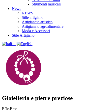
Strumenti musicali
News
NEWS
Stile artigiano
Artigianato artistico
Artigianato agroalimentare
Moda e Accessori
Stile Artigiano
Gioielleria e pietre preziose
Effe-Erre