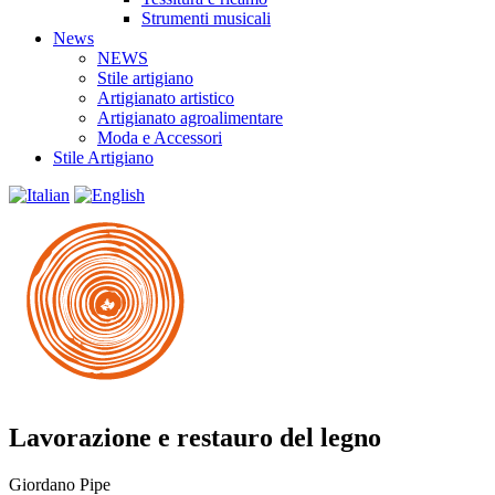
Strumenti musicali
News
NEWS
Stile artigiano
Artigianato artistico
Artigianato agroalimentare
Moda e Accessori
Stile Artigiano
Lavorazione e restauro del legno
Giordano Pipe