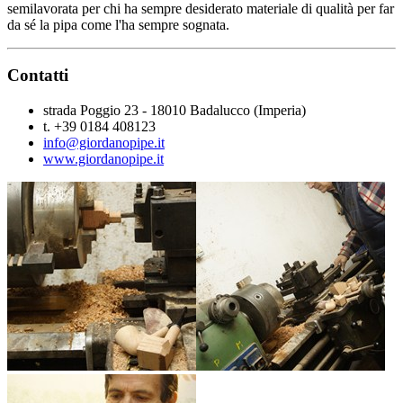
semilavorata per chi ha sempre desiderato materiale di qualità per far
da sé la pipa come l'ha sempre sognata.
Contatti
strada Poggio 23 - 18010 Badalucco (Imperia)
t. +39 0184 408123
info@giordanopipe.it
www.giordanopipe.it