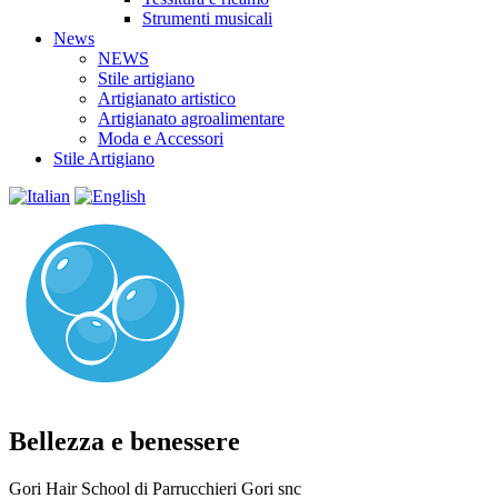
Strumenti musicali
News
NEWS
Stile artigiano
Artigianato artistico
Artigianato agroalimentare
Moda e Accessori
Stile Artigiano
Bellezza e benessere
Gori Hair School di Parrucchieri Gori snc