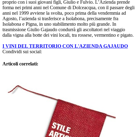
proprio con i suoi giovani figli, Giulio e Fulvio. L’Azienda prende
forma nei primi anni nel Comune di Dolceacqua, con il passare degli
anni nel 1999 avviene la svolta, poco prima della vendemmia ad
Agosto, l’azienda si trasferisce a Isolabona, precisamente fra
Isolabona e Pigna, in uno stabilimento molto più grande. In
trasmissione Giulio Gajaudo condurrà gli ascoltatori nel viaggio
dalla vigna alla botte dei vini locali, tra rossese, vermentino e pigato.
I VINI DEL TERRITORIO CON L'AZIENDA GAJAUDO
Condividi sui social:
Articoli correlati: