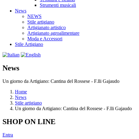
Strumenti musicali
News
NEWS
Stile artigiano
Artigianato artistico
Artigianato agroalimentare
Moda e Accessori
Stile Artigiano
News
Un giorno da Artigiano: Cantina del Rossese - F.lli Gajaudo
Home
News
Stile artigiano
Un giorno da Artigiano: Cantina del Rossese - F.lli Gajaudo
SHOP ON LINE
Entra